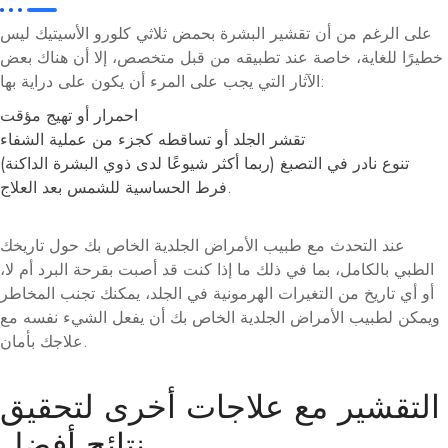
على الرغم من أن تقشير البشرة بحمض ثلاثي كلورو الأسيتيك ليس
خطيرًا للغاية، خاصة عند تطبيقه من قبل متخصص، إلا أن هناك بعض
الآثار التي يجب على المرء أن يكون على دراية بها:
احمرار أو تهيج مؤقت
تقشر الجلد أو تساقطه كجزء من عملية الشفاء
تنوع نادر في التصبغ (ربما أكثر شيوعًا لدى ذوي البشرة الداكنة)
فرط الحساسية للشمس بعد العلاج.
عند التحدث مع طبيب الأمراض الجلدية الخاص بك حول تاريخك
الطبي بالكامل، بما في ذلك ما إذا كنت قد أصبت بقرحة البرد أم لا،
أو أي تاريخ من التغيرات الهرمونية في الجلد، يمكنك تجنب المخاطر
ويمكن لطبيب الأمراض الجلدية الخاص بك أن يفعل الشيء نفسه مع
علاجك بأمان.
التقشير مع علاجات أخرى لتحقيق
نتائج أفضل.