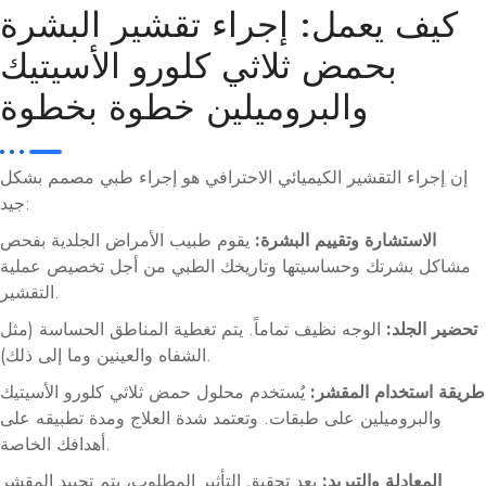
كيف يعمل: إجراء تقشير البشرة
بحمض ثلاثي كلورو الأسيتيك
والبروميلين خطوة بخطوة
إن إجراء التقشير الكيميائي الاحترافي هو إجراء طبي مصمم بشكل
جيد:
الاستشارة وتقييم البشرة:
يقوم طبيب الأمراض الجلدية بفحص
مشاكل بشرتك وحساسيتها وتاريخك الطبي من أجل تخصيص عملية
التقشير.
تحضير الجلد:
الوجه نظيف تماماً. يتم تغطية المناطق الحساسة (مثل
الشفاه والعينين وما إلى ذلك).
طريقة استخدام المقشر:
يُستخدم محلول حمض ثلاثي كلورو الأسيتيك
والبروميلين على طبقات. وتعتمد شدة العلاج ومدة تطبيقه على
أهدافك الخاصة.
المعادلة والتبريد:
بعد تحقيق التأثير المطلوب، يتم تحييد المقشر