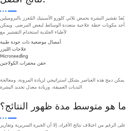
يُعدّ تقشير البشرة بحمض ثلاثي كلورو الأسيتيك المُعزز بالبروميلين
أحد مكونات خطة علاجية متعددة الوسائط لبعض المرضى. ويمكن
لأطباء الجلدية استخدام التقشير مع:
أمصال موضعية ذات جودة طبية.
علاجات الليزر
Microneedling
حقن محفزات الكولاجين.
يمكن دمج هذه العناصر بشكل استراتيجي لزيادة المرونة، ومعالجة
الندبات العميقة، وزيادة معدل تجديد البشرة.
ما هو متوسط ​​مدة ظهور النتائج؟
على الرغم من اختلاف نتائج الأفراد، إلا أن الخبرة السريرية وتقارير