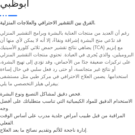
أبوظبي
الفرق بين التقشير الاحترافي والعلاجات المنزلية.
رغم أن العديد من منتجات العناية بالبشرة وبرامج التقشير المنزلي
قد تدّعي منح البشرة إشراقة ونقاءً، إلا أنه لا يمكن لأي منها أن
يضاهي نتائج تقشير حمض ثلاثي كلورو الأسيتيك (TCA) مع إنزيم
البروميلين، والذي يُجرى في العيادة. تحتوي منتجات التقشير المنزلي
على تركيزات ضعيفة جدًا من الأحماض، وقد تؤدي إلى تهيج البشرة،
أو نتائج غير متجانسة، أو حتى رد فعل سلبي في حال إساءة
استخدامها. يضمن العلاج الاحترافي في مركز طبي مثل مستشفى
بيفرلي هيلز التخصصي ما يلي:
فحص دقيق لمشاكل التصبغ ونوع البشرة.
الاستخدام الدقيق للمواد الكيميائية التي تناسب متطلباتك على أفضل
وجه.
المراقبة من قبل طبيب أمراض جلدية مدرب على أساس الوقت
الفعلي.
إدارة ناجحة للألم وتقديم نصائح ما بعد العلاج.