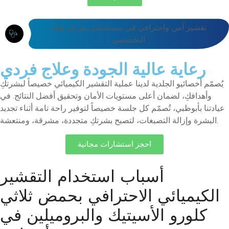
تقشير آمن واحترافي في مستشفى بيفرلي هيلز
التخصصي
رعاية عالية الجودة وعلاج فردي
يُصمّم أخصائيو الجلدية لدينا عملية التقشير الكيميائي خصيصاً لبشرتكِ
وأهدافكِ، لضمان أعلى مستويات الأمان وتحقيق أفضل النتائج. في
عيادتنا بأبوظبي، تُصمّم كل جلسة خصيصاً لتوفير راحة تامة أثناء تجديد
البشرة وإزالة التصبغات، لتصبح بشرتكِ متجددة، مشرقة، ومنتعشة.
احجز استشارات مجانية
أسباب استخدام التقشير
الكيميائي الاحترافي بحمض ثلاثي
كلورو الأسيتيك والبروميلين في