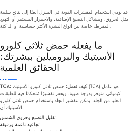
قد يؤدي استخدام المقشرات القوية في المنزل أيضًا إلى نتائج سلبية
مثل الحروق، ومشاكل التصبغ الإضافية، والاحمرار المستمر أو التهيج
المفرط، خاصة بين أنواع البشرة الأكثر حساسية أو الداكنة.
ما يفعله حمض ثلاثي كلورو
الأسيتيك والبروميلين ببشرتك:
الحقائق العلمية
TCA: كيف تعمل:
حمض ثلاثي كلورو الأسيتيك (TCA) هو عامل
كيميائي متوفر بدرجة طبية، ويحفز تقشيرًا مُتحكمًا فيه للطبقات
العليا من الجلد. يمكن لتقشير الجلد باستخدام حمض ثلاثي كلورو
الأسيتيك أن:
تقليل التصبغ وحروق الشمس.
تجاعيد ناعمة ورقيقة.