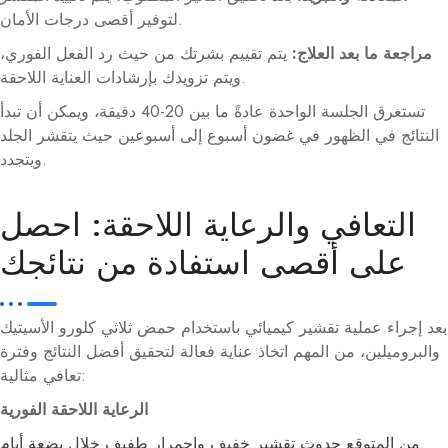
لتوفير أقصى درجات الأمان.
مراجعة ما بعد العلاج:
يتم تقييم بشرتك من حيث رد الفعل الفوري،
ويتم تزويدك بإرشادات العناية اللاحقة.
تستغرق الجلسة الواحدة عادةً ما بين 20-40 دقيقة، ويمكن أن تبدأ
النتائج في الظهور في غضون أسبوع إلى أسبوعين حيث يتقشر الجلد
ويتجدد.
التعافي والرعاية اللاحقة: احصل
على أقصى استفادة من نتائجك
بعد إجراء عملية تقشير كيميائي باستخدام حمض ثلاثي كلورو الأسيتيك
والبروميلين، من المهم اتخاذ عناية فعالة لتحقيق أفضل النتائج وفترة
تعافي مثالية:
الرعاية اللاحقة الفورية
من المتوقع حدوث تقشير خفيف واحمرار طفيف خلال بضعة أيام.