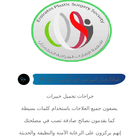
لماذا يختار المرضى في أبوظبي أطباءنا؟
جراحات تجميل خبيرات
يصفون جميع العلاجات باستخدام كلمات بسيطة.
كما يقدمون نصائح صادقة تصب في مصلحتك.
إنهم يركزون على الرعاية الآمنة والنظيفة والحديثة