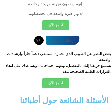
إنهم يقدمون تجربة مريحة وخاصة.
لديهم خبرة واسعة في تخصصاتهم
احجز الآن
راحتك تأتي أولاً
بغض النظر عن الطبيب الذي تختاره، ستتلقى دعماً حاراً وإرشادات
واضحة.
يستمع فريقنا إليك بالتفصيل، ويفهم احتياجاتك، ويساعدك على اتخاذ
القرارات الطبية الصحيحة بثقة.
احجز الآن
الأسئلة الشائعة حول أطبائنا