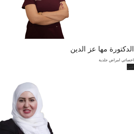
الدكتورة مها عز الدين
اخصائي امراض جلدية
عني