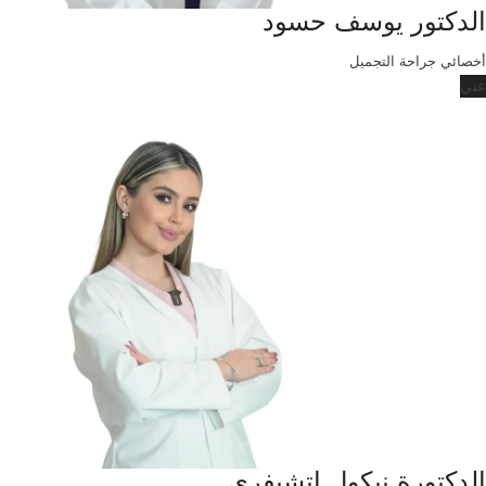
الدكتور يوسف حسود
أخصائي جراحة التجميل
عني
الدكتورة نيكول إتشيفري