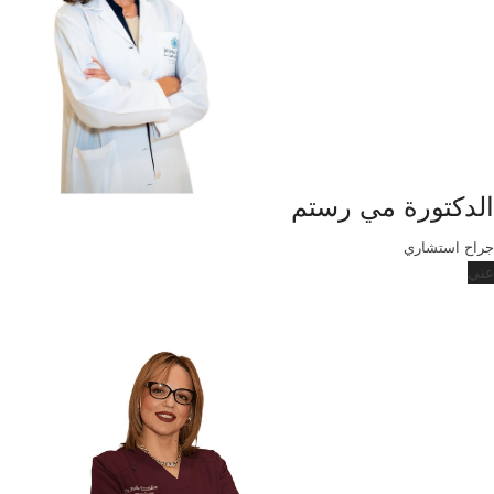
الدكتورة مي رستم
جراح استشاري
عني