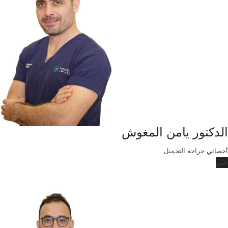
الدكتور يامن المغوش
أخصائي جراحة التجميل
عني