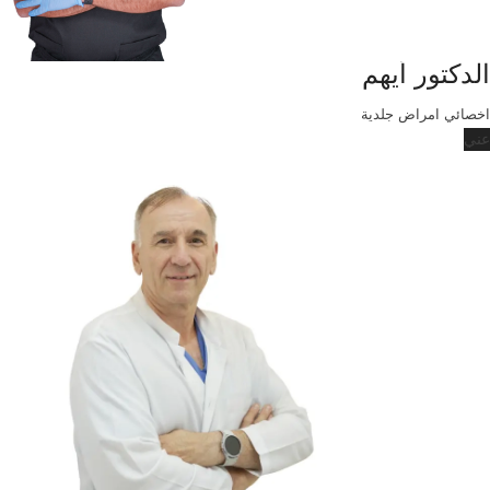
الدكتور أيهم
اخصائي امراض جلدية
عني