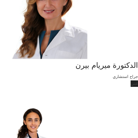
الدكتورة ميريام بيرن
جراح استشاري
عني