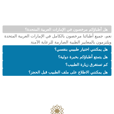
هذه بعض الأسئلة الشائعة التي يطرحها سكان أبوظبي قبل اختيار
الطبيب. سيساعدك هذا الدليل المختصر على فهم كيفية عمل
أطبائنا وما يمكنك توقعه خلال زيارتك.
هل أطباؤكم مرخصون في الإمارات العربية المتحدة؟
نعم، جميع أطبائنا مرخصون بالكامل في الإمارات العربية المتحدة
ويلتزمون بالمعايير الطبية الصارمة للرعاية الآمنة.
هل يمكنني اختيار طبيبي بنفسي؟
هل يتمتع أطباؤكم بخبرة دولية؟
كم تستغرق زيارة الطبيب؟
هل يمكنني الاطلاع على ملف الطبيب قبل الحجز؟