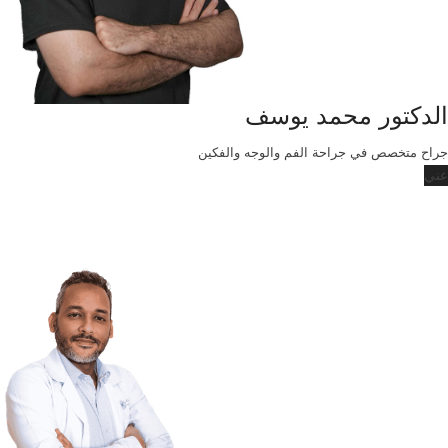
الدكتور محمد يوسف
جراح متخصص في جراحة الفم والوجه والفكين
عني