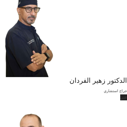
الدكتور زهير الفردان
جراح استشاري
عني